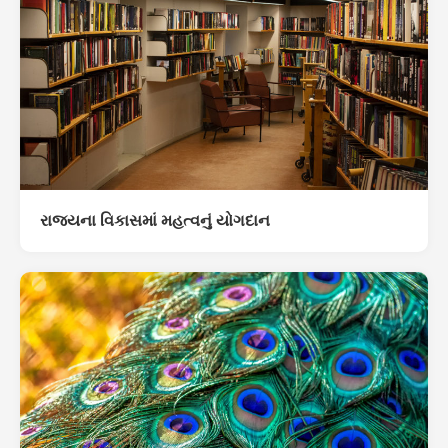
રાજ્યના વિકાસમાં મહત્વનું યોગદાન