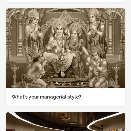
What’s your managerial style?