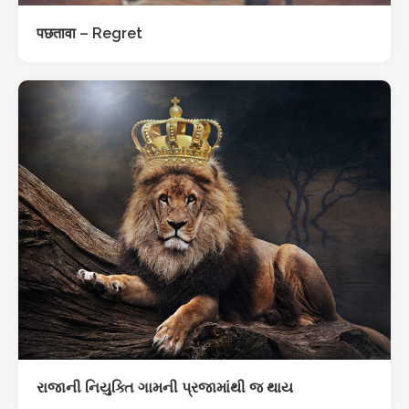
पछतावा – Regret
રાજાની નિયુક્તિ ગામની પ્રજામાંથી જ થાય