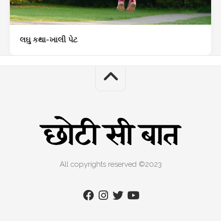
લઘુ કથા-ખાલી પેટ
All copyrights reserved ©2023