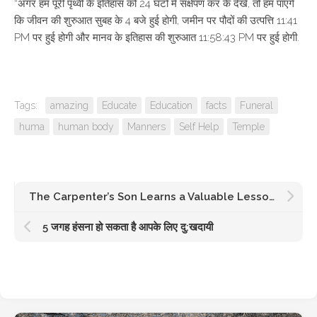
“अगर हम पूरी पृथ्वी के इतिहास को 24 घंटों में संक्षेपण कर के देखें, तो हम पाएंगे
कि जीवन की शुरुआत सुबह के 4 बजे हुई होगी, जमीन पर पौदों की उत्पत्ति 11:41
PM पर हुई होगी और मानव के इतिहास की शुरुआत 11:58:43 PM पर हुई होगी.
Tags:
amazing
Educate
Education
facts
Funeral
huma
human body
Manners
Self Help
Temple
The Carpenter’s Son Learns a Valuable Lesson – A Story about Respecting Parents
5 जगह हंसना हो सकता है आपके लिए दु:खदायी