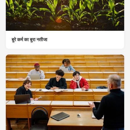
बुरे कर्म का बुरा नतीजा