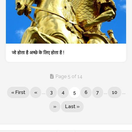
जो होता है अच्छे के लिए होता है !
Page 5 of 14
« First
«
...
3
4
5
6
7
...
10
...
»
Last »