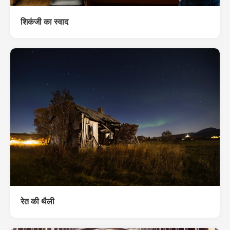
शिकंजी का स्वाद
रेत की थैली