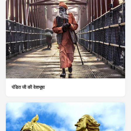
पंडित जी की वेशभूषा