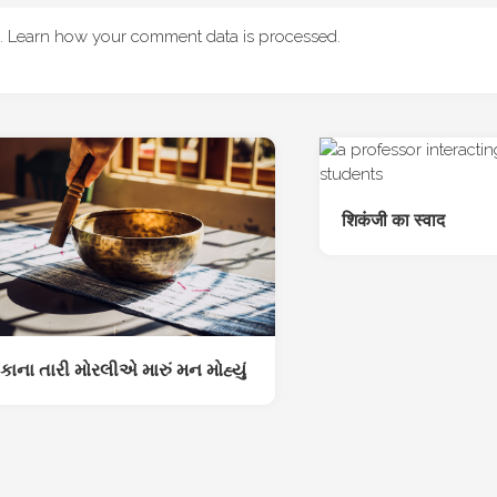
m.
Learn how your comment data is processed
.
शिकंजी का स्वाद
કાના તારી મોરલીએ મારું મન મોહ્યું