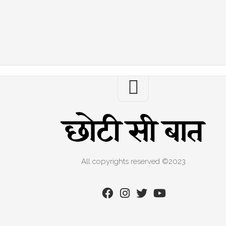
All copyrights reserved ©2023