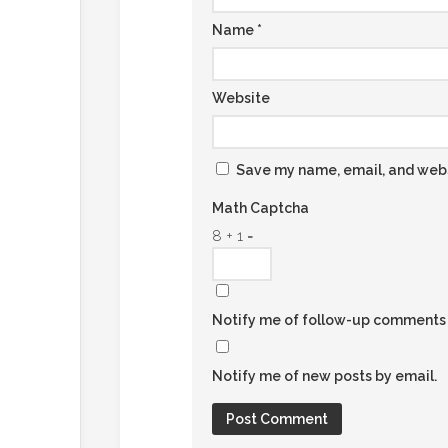
Name
*
Website
Save my name, email, and websi
Math Captcha
8 + 1 =
Notify me of follow-up comments 
Notify me of new posts by email.