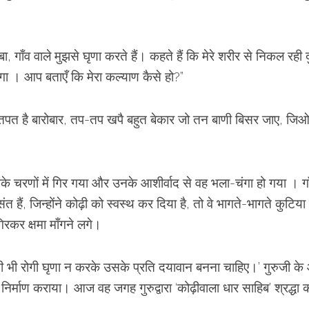
बा, गाँव वाले मुझसे घृणा करते हैं। कहते हैं कि मेरे शरीर से निकल रही दु
एगा । आप बताएँ कि मेरा कल्याण कैसे हो?”
तपत है बारोबार, तप-तप खपै बहुत बेकार जो तन बाणी बिसर जाए, जि
के चरणों में गिर गया और उनके आशीर्वाद से वह भला-चंगा हो गया । गा
त हैं, जिन्होंने कोढ़ी को स्वस्थ कर दिया है, तो वे भागते-भागते कुटिया म
गिरकर क्षमा माँगने लगे।
‘किसी भी रोगी घृणा न करके उसके प्रति दयावान बनना चाहिए।’ गुरुजी क
ा निर्माण कराया। आज वह जगह गुरुद्वारा ‘कोढ़ीवाला धार साहिब’ श्रद्धा 