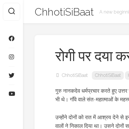
Skip
ChhotiSiBaat
to
A new beginn
content
रोगी पर दया क
ChhotiSiBaat
ChhotiSiBaat
गुरु नानकदेव धर्मप्रचार करते हुए उत्त
भी थे। गाँवे वाले संत-महात्माओं के महत्
उन्होंने दोनों को रात में आश्रय देने स
वालों ने निकाल दिया था। उसने दोनों 