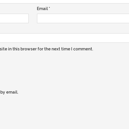
Email
*
te in this browser for the next time I comment.
by email.